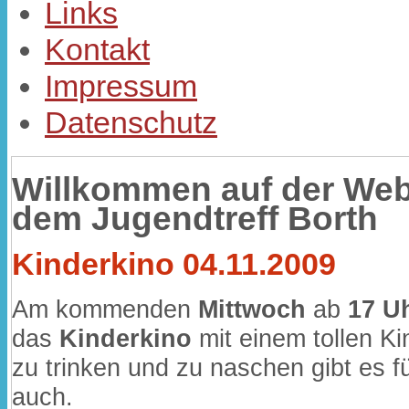
Links
Kontakt
Impressum
Datenschutz
Willkommen auf der Web
dem Jugendtreff Borth
Kinderkino 04.11.2009
Am kommenden
Mittwoch
ab
17 U
das
Kinderkino
mit einem tollen Ki
zu trinken und zu naschen gibt es fü
auch.