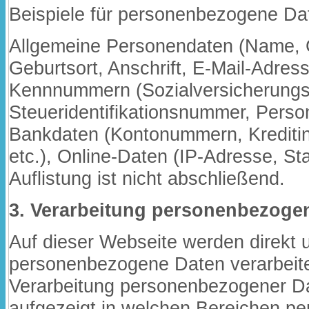
Beispiele für personenbezogene Dat
Allgemeine Personendaten (Name, G
Geburtsort, Anschrift, E-Mail-Adres
Kennnummern (Sozialversicherung
Steueridentifikationsnummer, Pers
Bankdaten (Kontonummern, Kreditin
etc.), Online-Daten (IP-Adresse, Sta
Auflistung ist nicht abschließend.
3. Verarbeitung personenbezoge
Auf dieser Webseite werden direkt u
personenbezogene Daten verarbeite
Verarbeitung personenbezogener Dat
aufgezeigt in welchen Bereichen 