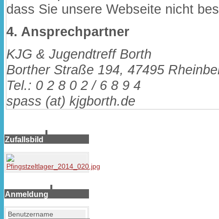
dass Sie unsere Webseite nicht be
4. Ansprechpartner
KJG & Jugendtreff Borth
Borther Straße 194, 47495 Rheinbe
Tel.: 0 2 8 0 2 / 6 8 9 4
spass (at) kjgborth.de
Zufallsbild
Anmeldung
Benutzername