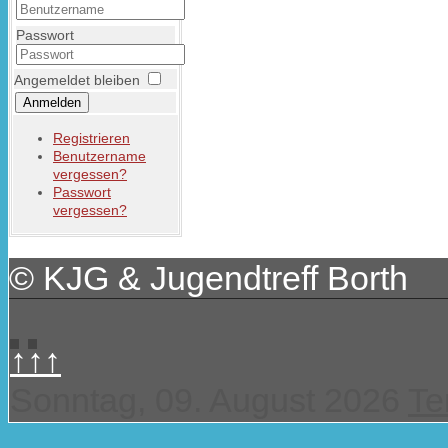
Passwort
Angemeldet bleiben
Anmelden
Registrieren
Benutzername
vergessen?
Passwort
vergessen?
© KJG & Jugendtreff Borth
↑↑↑
Sonntag, 09. August 2026
Te