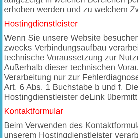
erhoben werden und zu welchem Zwe
Hostingdienstleister
Wenn Sie unsere Website besuchen,
zwecks Verbindungsaufbau verarbeit
technische Voraussetzung zur Nutz
Außerhalb dieser technischen Vorau
Verarbeitung nur zur Fehlerdiagnos
Art. 6 Abs. 1 Buchstabe b und f. D
Hostingdienstleister deLink übermitte
Kontaktformular
Beim Verwenden des Kontaktformul
unserem Hostingdienstleister verarb