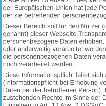
sowie Artikel 16 Absatz 1 des Vertr
der Europäischen Union hat jede P
der sie betreffenden personenbezo
Dieser Bereich soll für den Nutzer 
genannt) dieser Webseite Transpare
personenbezogene Daten erhoben, 
oder anderweitig verarbeitet werd
die personenbezogenen Daten verar
noch verarbeitet werden.
Diese Informationspflicht leitet si
(Informationspflicht bei Erhebung
Daten bei der betroffenen Person).
zustehenden Rechte im Sinne der 
Einzelnen in Art. 13 Abs. 2 DSGVO w